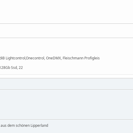
B Lightcontrol,Onecontrol, OneDMX, Fleischmann Profigleis
 128Gb Ssd, 22
 aus dem schönen Lipperland