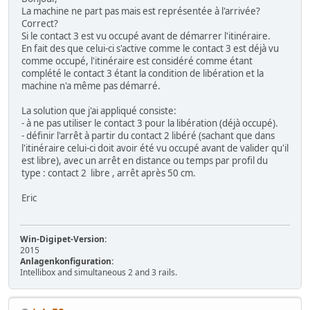
La machine ne part pas mais est représentée à l'arrivée?
Correct?
Si le contact 3 est vu occupé avant de démarrer l'itinéraire.
En fait des que celui-ci s'active comme le contact 3 est déjà vu
comme occupé, l'itinéraire est considéré comme étant
complété le contact 3 étant la condition de libération et la
machine n'a même pas démarré.
La solution que j'ai appliqué consiste:
- à ne pas utiliser le contact 3 pour la libération (déjà occupé).
- définir l'arrêt à partir du contact 2 libéré (sachant que dans
l'itinéraire celui-ci doit avoir été vu occupé avant de valider qu'il
est libre), avec un arrêt en distance ou temps par profil du
type : contact 2 libre , arrêt après 50 cm.
Eric
Win-Digipet-Version:
2015
Anlagenkonfiguration:
Intellibox and simultaneous 2 and 3 rails.