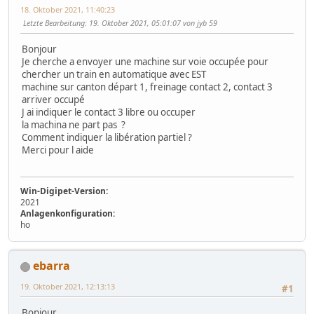
18. Oktober 2021, 11:40:23
Letzte Bearbeitung
: 19. Oktober 2021, 05:01:07 von jyb 59
Bonjour
Je cherche a envoyer une machine sur voie occupée pour
chercher un train en automatique avec EST
machine sur canton départ 1, freinage contact 2, contact 3
arriver occupé
J ai indiquer le contact 3 libre ou occuper
la machina ne part pas ?
Comment indiquer la libération partiel ?
Merci pour l aide
Win-Digipet-Version:
2021
Anlagenkonfiguration:
ho
ebarra
19. Oktober 2021, 12:13:13
#1
Bonjour,