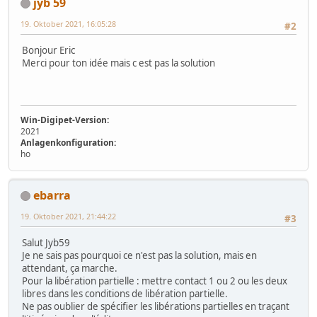
jyb 59
19. Oktober 2021, 16:05:28
#2
Bonjour Eric
Merci pour ton idée mais c est pas la solution
Win-Digipet-Version:
2021
Anlagenkonfiguration:
ho
ebarra
19. Oktober 2021, 21:44:22
#3
Salut Jyb59
Je ne sais pas pourquoi ce n'est pas la solution, mais en
attendant, ça marche.
Pour la libération partielle : mettre contact 1 ou 2 ou les deux
libres dans les conditions de libération partielle.
Ne pas oublier de spécifier les libérations partielles en traçant