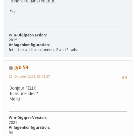
l'itinéraire dans l'éditeur.
Eric
Win-Digipet-Version:
2015
Anlagenkonfiguration:
Intellibox and simultaneous 2 and 3 rails.
jyb 59
23. Oktober 2021, 06:01:37
#4
Bonjour FELIX
Tu as une ides ?
Merci
Win-Digipet-Version:
2021
Anlagenkonfiguration:
ho