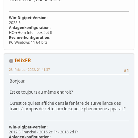
Win-Digipet-Version:
2025 Fr
Anlagenkonfiguration:
HO +Hom Intellibox I et II
Rechnerkonfiguration:
PC Windows 11 64 bits
felixFR
23. Februar 2022, 21:41:37
#1
Bonjour,
Est ce toujours au même endroit?
Qu'est ce qui est affiché dans la fenêtre de surveillance des
trains à propos de cette loco lorsque le phénomène apparait?
Win-Digipet-Version:
2012.3 Francisé - 2015.2c Fr - 2018.2d Fr
Anlagenkonfiguration: