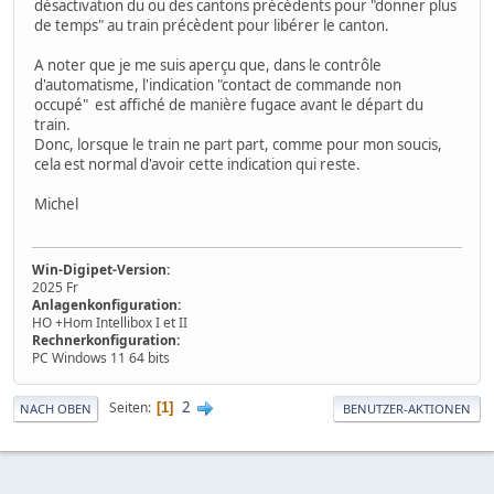
désactivation du ou des cantons précédents pour "donner plus
de temps" au train précèdent pour libérer le canton.
A noter que je me suis aperçu que, dans le contrôle
d'automatisme, l'indication "contact de commande non
occupé" est affiché de manière fugace avant le départ du
train.
Donc, lorsque le train ne part part, comme pour mon soucis,
cela est normal d'avoir cette indication qui reste.
Michel
Win-Digipet-Version:
2025 Fr
Anlagenkonfiguration:
HO +Hom Intellibox I et II
Rechnerkonfiguration:
PC Windows 11 64 bits
2
Seiten
1
NACH OBEN
BENUTZER-AKTIONEN