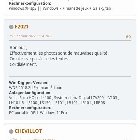
Rechnerkonfiguration:
windows XP sp3 || Windows 7 + manette jeux + Galaxy tab
F2021
25. Februar 2022, 09:41:45
#9
Bonjour ,
Effectivement les photos sont de mauvaises qualité.
On n'arrive pas à lire les textes.
Cordialement.
Win-Digipet-Version:
WDP 2018.2d Premium Édition
Anlagenkonfiguration:
Voie : Roco HO code 100 , System : Lenz Digital LZV200 , LV103 ,
LH101-R , LS100 , LS150 , LS101 , LB101 , LR101 , LRB08
Rechnerkonfiguration:
PC portable DELL Windows 11Pro
CHEVILLOT