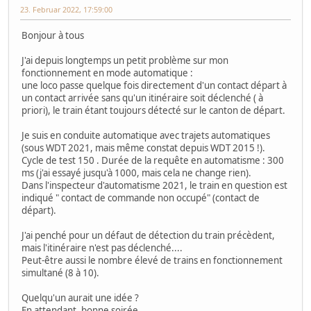
23. Februar 2022, 17:59:00
Bonjour à tous
J'ai depuis longtemps un petit problème sur mon
fonctionnement en mode automatique :
une loco passe quelque fois directement d'un contact départ à
un contact arrivée sans qu'un itinéraire soit déclenché ( à
priori), le train étant toujours détecté sur le canton de départ.
Je suis en conduite automatique avec trajets automatiques
(sous WDT 2021, mais même constat depuis WDT 2015 !).
Cycle de test 150 . Durée de la requête en automatisme : 300
ms (j'ai essayé jusqu'à 1000, mais cela ne change rien).
Dans l'inspecteur d'automatisme 2021, le train en question est
indiqué " contact de commande non occupé" (contact de
départ).
J'ai penché pour un défaut de détection du train précèdent,
mais l'itinéraire n'est pas déclenché....
Peut-être aussi le nombre élevé de trains en fonctionnement
simultané (8 à 10).
Quelqu'un aurait une idée ?
En attendant, bonne soirée.