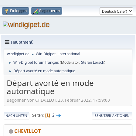
Einloggen
Registrieren
Hauptmenü
windigipet.de
Win-Digipet - international
►
Win-Digipet forum français
(Moderator:
Stefan Lersch
)
►
Départ avorté en mode automatique
►
Départ avorté en mode
automatique
Begonnen von CHEVILLOT, 23. Februar 2022, 17:59:00
2
Seiten
1
NACH UNTEN
BENUTZER-AKTIONEN
CHEVILLOT