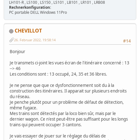
LH101-R , LS100 , LS150 , LS101 , LB101 , LR101 , LRB08
Rechnerkonfiguration:
PC portable DELL Windows 11Pro
CHEVILLOT
26. Februar 2022, 19:58:14
#14
Bonjour
Je transmets ci-joint les vues écran de l'itinéraire concerné : 13
--> 46
Les conditions sont : 13 occupé, 24, 35 et 36 libres.
Je ne pense que que ce dysfonctionnement soit du à la
construction des itinéraires. Il apparait sur plusieurs endroits
du réseau.
Je penche plutôt pour un problème de défaut de détection,
même fugace.
Mes trains sont détectés par la loco bien sûr, mais par le
dernier wagon. Ce n'est peut-être pas suffisant pour les longs
trains qui peuvent occuper 3 cantons.
Je vais essayer de jouer sur le réglage du délais de