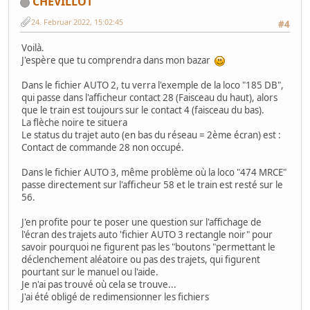
CHEVILLOT
24. Februar 2022, 15:02:45
#4
Voilà.
J'espère que tu comprendra dans mon bazar
Dans le fichier AUTO 2, tu verra l'exemple de la loco "185 DB",
qui passe dans l'afficheur contact 28 (Faisceau du haut), alors
que le train est toujours sur le contact 4 (faisceau du bas).
La flèche noire te situera
Le status du trajet auto (en bas du réseau = 2ème écran) est :
Contact de commande 28 non occupé.
Dans le fichier AUTO 3, même problème où la loco "474 MRCE"
passe directement sur l'afficheur 58 et le train est resté sur le
56.
J'en profite pour te poser une question sur l'affichage de
l'écran des trajets auto 'fichier AUTO 3 rectangle noir" pour
savoir pourquoi ne figurent pas les "boutons "permettant le
déclenchement aléatoire ou pas des trajets, qui figurent
pourtant sur le manuel ou l'aide.
Je n'ai pas trouvé où cela se trouve...
J'ai été obligé de redimensionner les fichiers