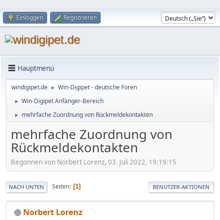
Einloggen
Registrieren
Hauptmenü
windigipet.de
Win-Digipet - deutsche Foren
►
Win-Digipet Anfänger-Bereich
►
mehrfache Zuordnung von Rückmeldekontakten
►
mehrfache Zuordnung von
Rückmeldekontakten
Begonnen von Norbert Lorenz, 03. Juli 2022, 19:19:15
Seiten
1
NACH UNTEN
BENUTZER-AKTIONEN
Norbert Lorenz