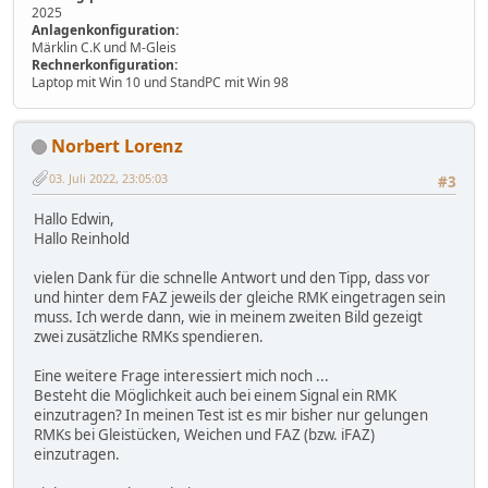
2025
Anlagenkonfiguration:
Märklin C.K und M-Gleis
Rechnerkonfiguration:
Laptop mit Win 10 und StandPC mit Win 98
Norbert Lorenz
03. Juli 2022, 23:05:03
#3
Hallo Edwin,
Hallo Reinhold
vielen Dank für die schnelle Antwort und den Tipp, dass vor
und hinter dem FAZ jeweils der gleiche RMK eingetragen sein
muss. Ich werde dann, wie in meinem zweiten Bild gezeigt
zwei zusätzliche RMKs spendieren.
Eine weitere Frage interessiert mich noch ...
Besteht die Möglichkeit auch bei einem Signal ein RMK
einzutragen? In meinen Test ist es mir bisher nur gelungen
RMKs bei Gleistücken, Weichen und FAZ (bzw. iFAZ)
einzutragen.