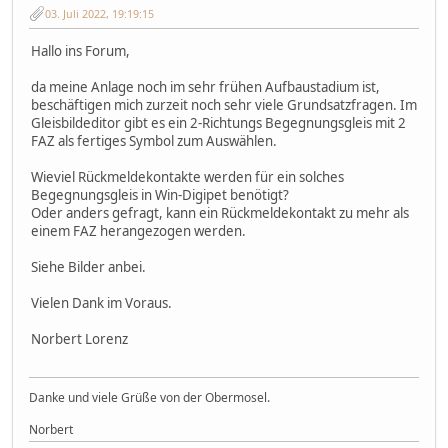
03. Juli 2022, 19:19:15
Hallo ins Forum,
da meine Anlage noch im sehr frühen Aufbaustadium ist,
beschäftigen mich zurzeit noch sehr viele Grundsatzfragen. Im
Gleisbildeditor gibt es ein 2-Richtungs Begegnungsgleis mit 2
FAZ als fertiges Symbol zum Auswählen.
Wieviel Rückmeldekontakte werden für ein solches
Begegnungsgleis in Win-Digipet benötigt?
Oder anders gefragt, kann ein Rückmeldekontakt zu mehr als
einem FAZ herangezogen werden.
Siehe Bilder anbei.
Vielen Dank im Voraus.
Norbert Lorenz
Danke und viele Grüße von der Obermosel.
Norbert