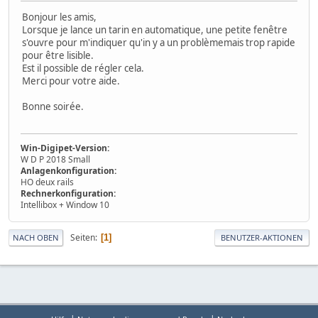
Bonjour les amis,
Lorsque je lance un tarin en automatique, une petite fenêtre
s'ouvre pour m'indiquer qu'in y a un problèmemais trop rapide
pour être lisible.
Est il possible de régler cela.
Merci pour votre aide.
Bonne soirée.
Win-Digipet-Version:
W D P 2018 Small
Anlagenkonfiguration:
HO deux rails
Rechnerkonfiguration:
Intellibox + Window 10
Seiten
1
NACH OBEN
BENUTZER-AKTIONEN