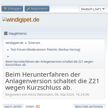
Einloggen
Registrieren
Hauptmenü
windigipet.de
Diverses
►
Test-Forum
(Moderatoren:
Peterlin
,
Markus Herzog
)
►
►
Beim Herunterfahren der Anlagenversion schaltet die Z21 wegen
Kurzschluss ab.
Beim Herunterfahren der
Anlagenversion schaltet die Z21
wegen Kurzschluss ab.
Begonnen von Heinz Weinmann, 06. Mai 2024, 16:24:06
Seiten
1
NACH UNTEN
BENUTZER-AKTIONEN