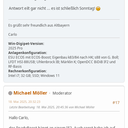
Antwort eilt gar nicht ... es ist schließlich Sonntag!
Es grüßt sehr freundlich aus Altbayern
Carlo
Win-Digipet-Version:
2025 Pro
Anlagenkonfiguration:
ESU ECOS mit ECOS-Boost; Eigenbau k83/84 nach HK; s88 von G. Boll;
LFDT HSI-88USB; Uhlenbrock IB; Märklin K; OpenDCC BiDiB IF2 und
RF-Basis
Rechnerkonfiguration:
Intel i7; 32 GB; SSD; Windows 11
Michael Möller
Moderator
18. Mai 2025, 20:32:23
#17
Letzte Bearbeitung
: 18. Mai 2025, 20:45:36 von Michael Möller
Hallo Carlo,