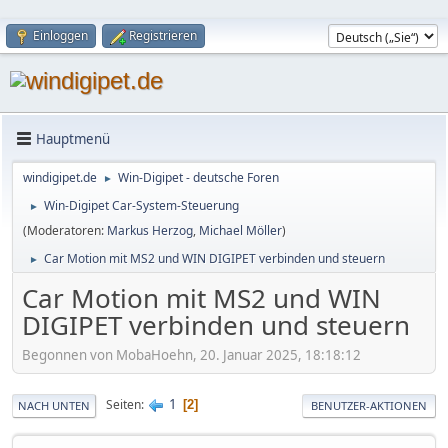
Einloggen
Registrieren
Hauptmenü
windigipet.de
Win-Digipet - deutsche Foren
►
Win-Digipet Car-System-Steuerung
►
(Moderatoren:
Markus Herzog
,
Michael Möller
)
Car Motion mit MS2 und WIN DIGIPET verbinden und steuern
►
Car Motion mit MS2 und WIN
DIGIPET verbinden und steuern
Begonnen von MobaHoehn, 20. Januar 2025, 18:18:12
1
Seiten
2
NACH UNTEN
BENUTZER-AKTIONEN