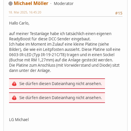
Michael Möller
Moderator
18. Mai 2025, 16:45:20
#15
Hallo Carlo,
auf meiner Testanlage habe ich tatsächlich einen eigenen
ReadyBoost für diese DCC-Sender eingebaut.
Ich habe im Moment im Zulauf eine kleine Platine (siehe
Bilder), die wie ein Leitpfosten aussieht. Diese Platine soll eine
0603-IR-LED (Typ IR-19-21C/T8) tragen und in einen Sockel
(Buchse mit RM 1,27mm) auf die Anlage gesteckt werden.
Die Platine zum Anschluss (mit Vorwiderstand und Diode) sitzt
dann unter der Anlage.
Sie dürfen diesen Dateianhang nicht ansehen.
Sie dürfen diesen Dateianhang nicht ansehen.
LG Michael