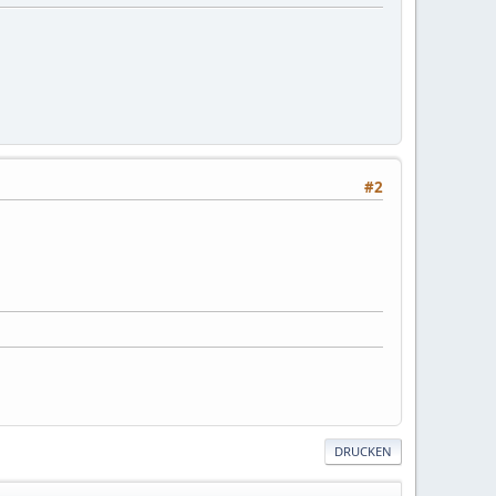
#2
DRUCKEN