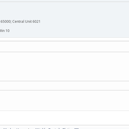
x 65000; Central Unit 6021
Win 10