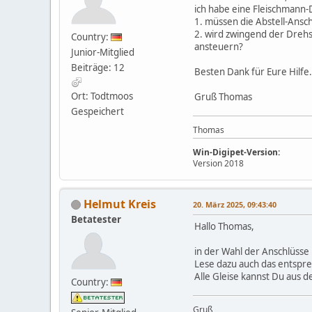
ich habe eine Fleischmann-
1. müssen die Abstell-Ansc
2. wird zwingend der Drehs
Country:
ansteuern?
Junior-Mitglied
Beiträge: 12
Besten Dank für Eure Hilfe.
Ort: Todtmoos
Gruß Thomas
Gespeichert
Thomas
Win-Digipet-Version:
Version 2018
Helmut Kreis
20. März 2025, 09:43:40
Betatester
Hallo Thomas,
in der Wahl der Anschlüss
Lese dazu auch das entspr
Alle Gleise kannst Du aus 
Country:
Gruß