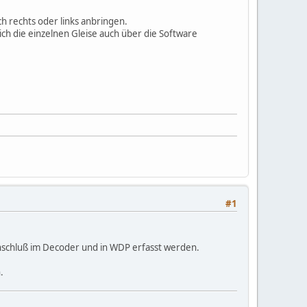
h rechts oder links anbringen.
ch die einzelnen Gleise auch über die Software
#1
nschluß im Decoder und in WDP erfasst werden.
.