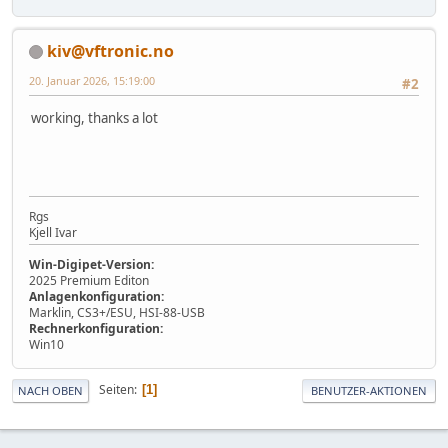
kiv@vftronic.no
20. Januar 2026, 15:19:00
#2
working, thanks a lot
Rgs
Kjell Ivar
Win-Digipet-Version:
2025 Premium Editon
Anlagenkonfiguration:
Marklin, CS3+/ESU, HSI-88-USB
Rechnerkonfiguration:
Win10
Seiten
1
NACH OBEN
BENUTZER-AKTIONEN