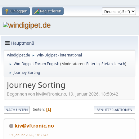
Einloggen
Registrieren
Hauptmenü
windigipet.de
Win-Digipet - international
►
Win-Digipet Forum English
(Moderatoren:
Peterlin
,
Stefan Lersch
)
►
Journey Sorting
►
Journey Sorting
Begonnen von kiv@vftronic.no, 19. Januar 2026, 18:50:42
Seiten
1
NACH UNTEN
BENUTZER-AKTIONEN
kiv@vftronic.no
19. Januar 2026, 18:50:42