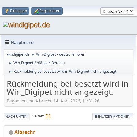
Einloggen
Registrieren
Hauptmenü
windigipet.de
Win-Digipet - deutsche Foren
►
Win-Digipet Anfänger-Bereich
►
Rückmeldung bei besetzt wird in Win_Digipet nicht angezeigt.
►
Rückmeldung bei besetzt wird in
Win_Digipet nicht angezeigt.
Begonnen von Albrechr, 14. April 2026, 11:31:26
Seiten
1
NACH UNTEN
BENUTZER-AKTIONEN
Albrechr