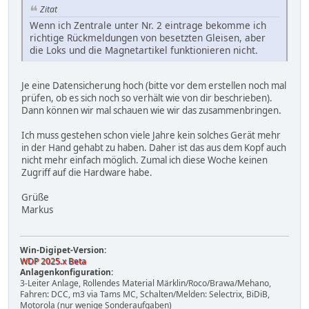
Zitat
Wenn ich Zentrale unter Nr. 2 eintrage bekomme ich
richtige Rückmeldungen von besetzten Gleisen, aber
die Loks und die Magnetartikel funktionieren nicht.
Je eine Datensicherung hoch (bitte vor dem erstellen noch mal
prüfen, ob es sich noch so verhält wie von dir beschrieben).
Dann können wir mal schauen wie wir das zusammenbringen.
Ich muss gestehen schon viele Jahre kein solches Gerät mehr
in der Hand gehabt zu haben. Daher ist das aus dem Kopf auch
nicht mehr einfach möglich. Zumal ich diese Woche keinen
Zugriff auf die Hardware habe.
Grüße
Markus
Win-Digipet-Version:
WDP 2025.x Beta
Anlagenkonfiguration:
3-Leiter Anlage, Rollendes Material Märklin/Roco/Brawa/Mehano,
Fahren: DCC, m3 via Tams MC, Schalten/Melden: Selectrix, BiDiB,
Motorola (nur wenige Sonderaufgaben)