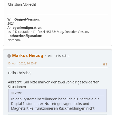
Christian Albrecht
Win-Digipet-Version:
2021
Anlagenkonfiguration:
dsi-2 Dicostation; LIttfinski HSI 88; Mag. Decoder Viessm.
Rechnerkonfiguration:
Notebook
Markus Herzog
Administrator
15. April 2026, 16:55:41
#1
Hallo Christian,
Albrecht. Lad bitte mal von den zwei von dir geschilderten
Situationen
Zitat
In den Systemeinstellungen habe ich als Zentrale die
Digital Inside unter Nr.1 eingetragen. Loks und
Magnetartikel funktionieren Rückmeldungen nicht.