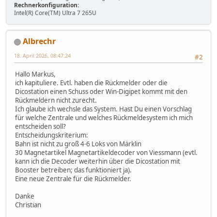
Rechnerkonfiguration:
Intel(R) Core(TM) Ultra 7 265U
Albrechr
18. April 2026, 08:47:24
#2
Hallo Markus,
ich kapituliere. Evtl. haben die Rückmelder oder die
Dicostation einen Schuss oder Win-Digipet kommt mit den
Rückmeldern nicht zurecht.
Ich glaube ich wechsle das System. Hast Du einen Vorschlag
für welche Zentrale und welches Rückmeldesystem ich mich
entscheiden soll?
Entscheidungskriterium:
Bahn ist nicht zu groß 4-6 Loks von Märklin
30 Magnetartikel Magnetartikeldecoder von Viessmann (evtl.
kann ich die Decoder weiterhin über die Dicostation mit
Booster betreiben; das funktioniert ja).
Eine neue Zentrale für die Rückmelder.
Danke
Christian