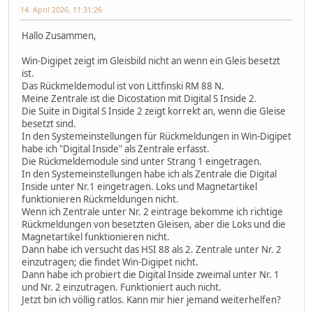
14. April 2026, 11:31:26
Hallo Zusammen,
Win-Digipet zeigt im Gleisbild nicht an wenn ein Gleis besetzt
ist.
Das Rückmeldemodul ist von Littfinski RM 88 N.
Meine Zentrale ist die Dicostation mit Digital S Inside 2.
Die Suite in Digital S Inside 2 zeigt korrekt an, wenn die Gleise
besetzt sind.
In den Systemeinstellungen für Rückmeldungen in Win-Digipet
habe ich "Digital Inside" als Zentrale erfasst.
Die Rückmeldemodule sind unter Strang 1 eingetragen.
In den Systemeinstellungen habe ich als Zentrale die Digital
Inside unter Nr.1 eingetragen. Loks und Magnetartikel
funktionieren Rückmeldungen nicht.
Wenn ich Zentrale unter Nr. 2 eintrage bekomme ich richtige
Rückmeldungen von besetzten Gleisen, aber die Loks und die
Magnetartikel funktionieren nicht.
Dann habe ich versucht das HSI 88 als 2. Zentrale unter Nr. 2
einzutragen; die findet Win-Digipet nicht.
Dann habe ich probiert die Digital Inside zweimal unter Nr. 1
und Nr. 2 einzutragen. Funktioniert auch nicht.
Jetzt bin ich völlig ratlos. Kann mir hier jemand weiterhelfen?