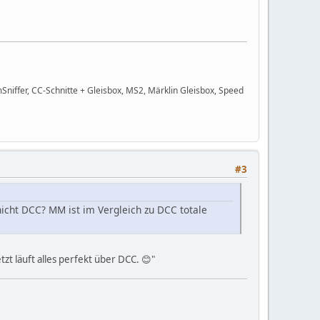
niffer, CC-Schnitte + Gleisbox, MS2, Märklin Gleisbox, Speed
#3
nicht DCC? MM ist im Vergleich zu DCC totale
tzt läuft alles perfekt über DCC. 😊"