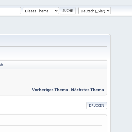
ab
Vorheriges Thema
-
Nächstes Thema
DRUCKEN