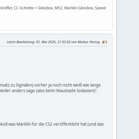
niffer, CC-Schnitte + Gleisbox, MS2, Märklin Gleisbox, Speed
Letzte Bearbeitung
: 02. Mai 2026, 21:03:02 von Markus Herzog
#1
satz zu Signalen) vorher ja noch nicht weiß wie lange
 wieder anders sage (also beim Maustaste loslassen)".
koll was Märklin für die CS2 veröffentlicht hat (und das