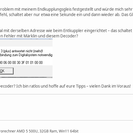
 Problem mit meinem Endkupplungsgleis festgestellt und würde mich seh
ehl, schaltet aber nur etwa eine Sekunde ein und dann wieder ab. Das Gle
al mit derselben Adresse wie beim Entkuppler eingerichtet – das schaltet 
en Fehler mit Märklin und diesem Decoder?
 Decoder? Ich bin ratlos und hoffe auf eure Tipps – vielen Dank im Voraus!
ürorechner AMD 5 500U, 32GB Ram, Win11 64bit