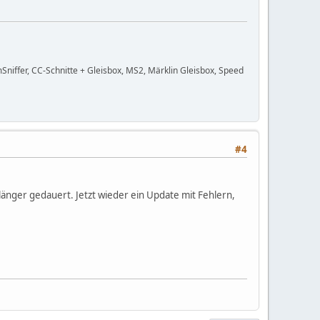
niffer, CC-Schnitte + Gleisbox, MS2, Märklin Gleisbox, Speed
#4
länger gedauert. Jetzt wieder ein Update mit Fehlern,