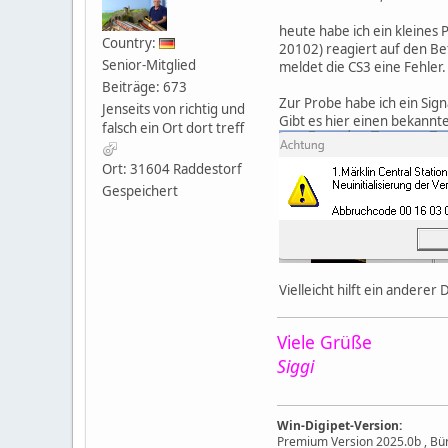
heute habe ich ein kleines
Country:
20102) reagiert auf den Bef
Senior-Mitglied
meldet die CS3 eine Fehler.
Beiträge: 673
Zur Probe habe ich ein Sign
Jenseits von richtig und
Gibt es hier einen bekannt
falsch ein Ort dort treff
Ort: 31604 Raddestorf
Gespeichert
Vielleicht hilft ein anderer
Viele Grüße
Siggi
Win-Digipet-Version:
Premium Version 2025.0b , B