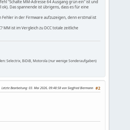
Befehl "Schalte MM-Adresse 64 Ausgang grün ein" ist und
l ok). Das spannende ist übrigens, dass es für eine
n Fehler in der Firmware aufzuzeigen, denn erstmal ist
 MM ist im Vergleich zu DCC totale zeitliche
en: Selectrix, BiDiB, Motorola (nur wenige Sonderaufgaben)
Letzte Bearbeitung
: 03. Mai 2026, 09:48:58 von Siegfried Biermann
#2