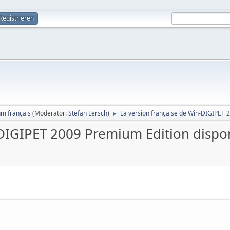
Registrieren
um français
(Moderator:
Stefan Lersch
)
La version française de Win-DIGIPET 
►
-DIGIPET 2009 Premium Edition dispo