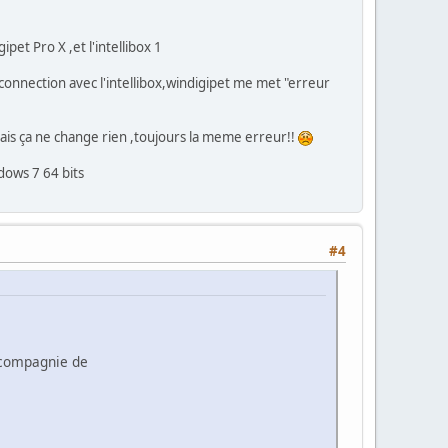
pet Pro X ,et l'intellibox 1
onnection avec l'intellibox,windigipet me met "erreur
ais ça ne change rien ,toujours la meme erreur!!
dows 7 64 bits
#4
 compagnie de