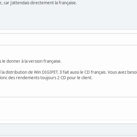
se, car j'attendais directement la française.
le donner à la version française.
a distribution de Win DIGIPET. Il fait aussi le CD français. Vous avez bes
onc des rendements toujours 2 CD pour le client.