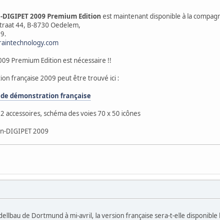
-DIGIPET 2009 Premium Edition
est maintenant disponible à la compag
tstraat 44, B-8730 Oedelem,
9.
raintechnology.com
009 Premium Edition est nécessaire !!
n française 2009 peut être trouvé ici :
 de démonstration française
2 accessoires, schéma des voies 70 x 50 icônes
Win-DIGIPET 2009
llbau de Dortmund à mi-avril, la version française sera-t-elle disponible 