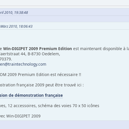
pril 2010, 19:38:48
9. März 2010, 18:06:43
de
Win-DIGIPET 2009 Premium Edition
est maintenant disponible à 
llaertstraat 44, B-8730 Oedelem,
670379.
len@traintechnology.com
-ROM 2009 Premium Edition est nécessaire !!
tration française 2009 peut être trouvé ici :
sion de démonstration française
es, 12 accessoires, schéma des voies 70 x 50 icônes
avec Win-DIGIPET 2009