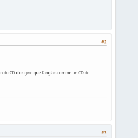
#2
oin du CD d'origine que l'anglais comme un CD de
#3