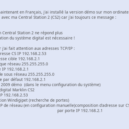
intenant en Français, j'ai installé la version démo sur mon ordinateu
avec ma Central Station 2 (CS2) car j'ai toujours ce message :
 Station 2 ne répond plus
système digital est nécessaire !
j'ai fait attention aux adresses TCP/IP :
resse CS IP 192.168.2.53
 192.168.2.1
 255.255.255.0
 IP 192.168.2.1
réseau 255.255.255.0
éfaut 192.168.2.1
2009 démo (dans le menu configuration du système)
 Marklin CS2
.168.2.53
indigipet (recherche de portes)
u (en configuration manuelle)composition d'adresse sur C
te IP 192.168.2.1