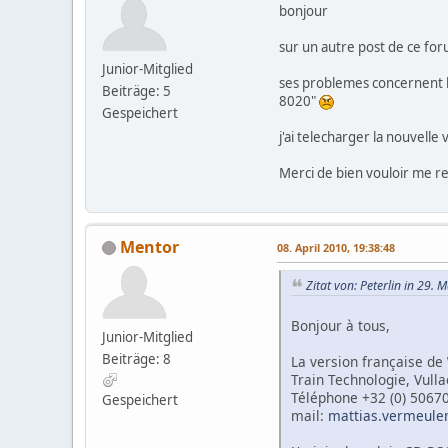
bonjour
sur un autre post de ce for
Junior-Mitglied
ses problemes concernent le
Beiträge: 5
8020"
Gespeichert
j'ai telecharger la nouvell
Merci de bien vouloir me re
Mentor
08. April 2010, 19:38:48
Zitat von: Peterlin in 29.
Bonjour à tous,
Junior-Mitglied
Beiträge: 8
La version française de
Train Technologie, Vull
Téléphone +32 (0) 5067
Gespeichert
mail:
mattias.vermeule