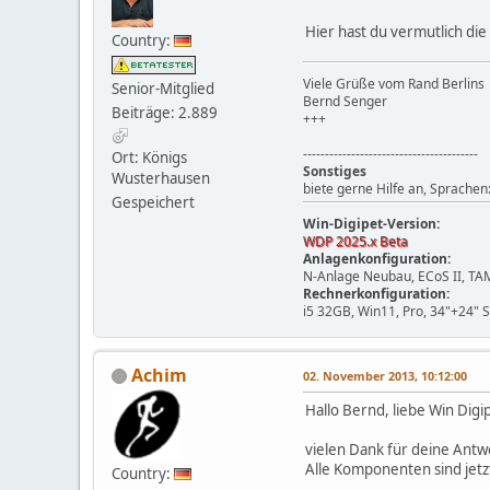
Hier hast du vermutlich die 
Country:
Viele Grüße vom Rand Berlins
Senior-Mitglied
Bernd Senger
Beiträge: 2.889
+++
----------------------------------------
Ort: Königs
Sonstiges
Wusterhausen
biete gerne Hilfe an, Sprachen
Gespeichert
Win-Digipet-Version:
WDP 2025.x Beta
Anlagenkonfiguration:
N-Anlage Neubau, ECoS II, TA
Rechnerkonfiguration:
i5 32GB, Win11, Pro, 34"+24" 
Achim
02. November 2013, 10:12:00
Hallo Bernd, liebe Win Digi
vielen Dank für deine Antw
Alle Komponenten sind jetz
Country: