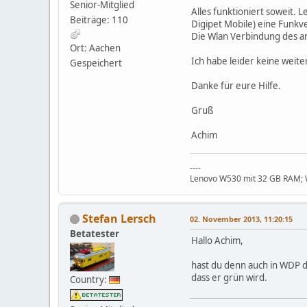
Senior-Mitglied
Alles funktioniert soweit. 
Beiträge: 110
Digipet Mobile) eine Funkve
Die Wlan Verbindung des a
Ort: Aachen
Ich habe leider keine weite
Gespeichert
Danke für eure Hilfe.
Gruß
Achim
----
Lenovo W530 mit 32 GB RAM; Wi
Stefan Lersch
02. November 2013, 11:20:15
Betatester
Hallo Achim,
hast du denn auch in WDP d
dass er grün wird.
Country: