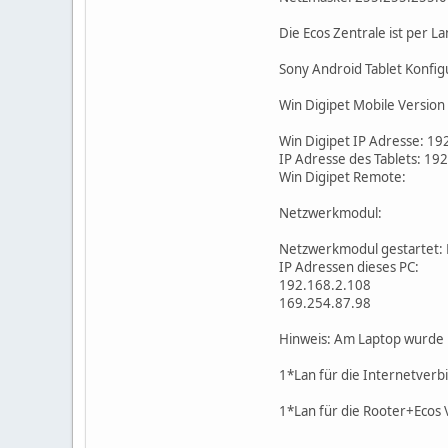
Die Ecos Zentrale ist per 
Sony Android Tablet Konfig
Win Digipet Mobile Version 
Win Digipet IP Adresse: 19
IP Adresse des Tablets: 19
Win Digipet Remote:
Netzwerkmodul:
Netzwerkmodul gestartet:
IP Adressen dieses PC:
192.168.2.108
169.254.87.98
Hinweis: Am Laptop wurde 
1*Lan für die Internetver
1*Lan für die Rooter+Ecos