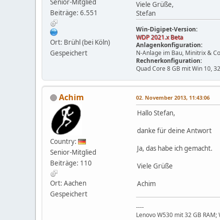
Senior-Mitglied
Viele Grüße,
Beiträge: 6.551
Stefan
Win-Digipet-Version:
WDP 2021.x Beta
Ort: Brühl (bei Köln)
Anlagenkonfiguration:
Gespeichert
N-Anlage im Bau, Minitrix & C
Rechnerkonfiguration:
Quad Core 8 GB mit Win 10, 32
Achim
02. November 2013, 11:43:06
Hallo Stefan,
danke für deine Antwort
Country:
Ja, das habe ich gemacht.
Senior-Mitglied
Beiträge: 110
Viele Grüße
Ort: Aachen
Achim
Gespeichert
----
Lenovo W530 mit 32 GB RAM; Wi