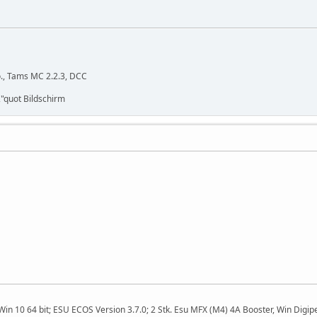
o., Tams MC 2.2.3, DCC
"quot Bildschirm
n 10 64 bit; ESU ECOS Version 3.7.0; 2 Stk. Esu MFX (M4) 4A Booster, Win Digipe