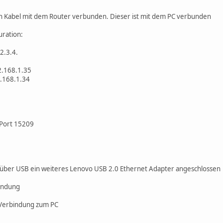
Lan Kabel mit dem Router verbunden. Dieser ist mit dem PC verbunden
uration:
2.3.4.
2.168.1.35
2.168.1.34
 Port 15209
über USB ein weiteres Lenovo USB 2.0 Ethernet Adapter angeschlossen
bindung
 Verbindung zum PC