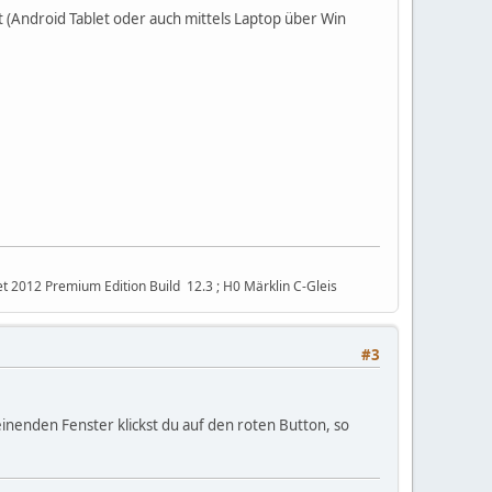
ät (Android Tablet oder auch mittels Laptop über Win
t 2012 Premium Edition Build 12.3 ; H0 Märklin C-Gleis
#3
inenden Fenster klickst du auf den roten Button, so