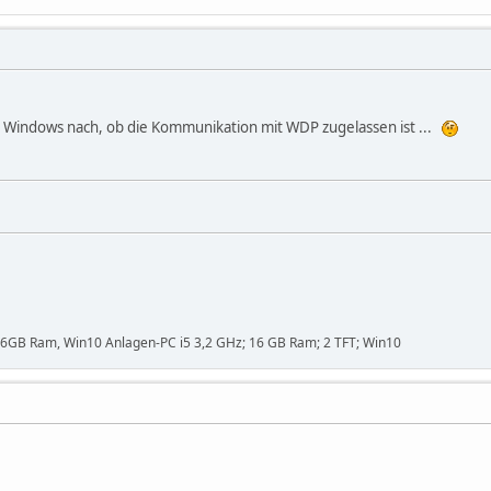
n Windows nach, ob die Kommunikation mit WDP zugelassen ist ...
,16GB Ram, Win10 Anlagen-PC i5 3,2 GHz; 16 GB Ram; 2 TFT; Win10