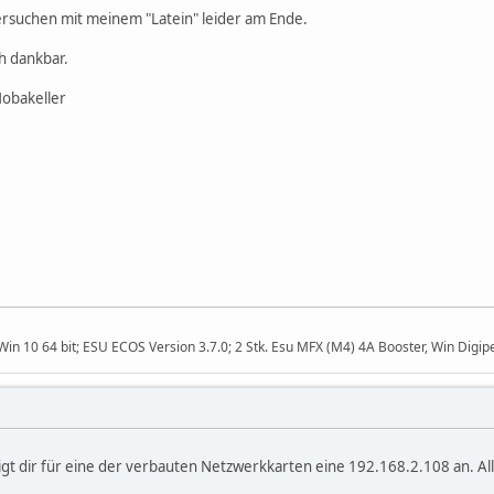
ersuchen mit meinem "Latein" leider am Ende.
h dankbar.
obakeller
n 10 64 bit; ESU ECOS Version 3.7.0; 2 Stk. Esu MFX (M4) 4A Booster, Win Digipe
eigt dir für eine der verbauten Netzwerkkarten eine 192.168.2.108 an. A