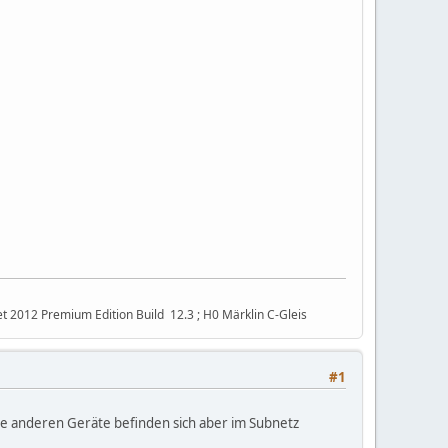
t 2012 Premium Edition Build 12.3 ; H0 Märklin C-Gleis
#1
lle anderen Geräte befinden sich aber im Subnetz