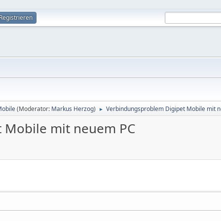
Registrieren
Mobile
(Moderator:
Markus Herzog
)
Verbindungsproblem Digipet Mobile mit 
►
t Mobile mit neuem PC