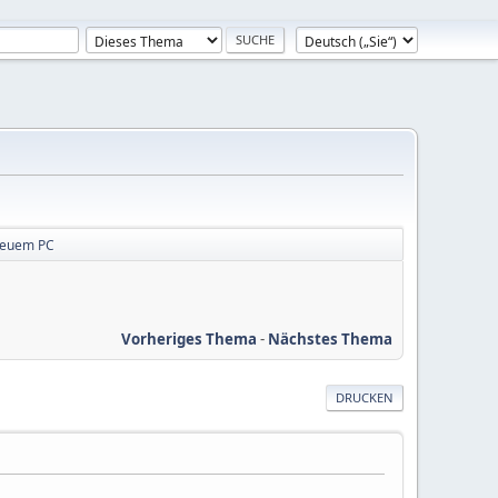
neuem PC
Vorheriges Thema
-
Nächstes Thema
DRUCKEN