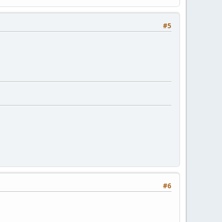
#5
#6