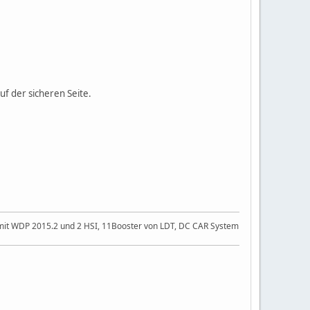
f der sicheren Seite.
 2 mit WDP 2015.2 und 2 HSI, 11Booster von LDT, DC CAR System