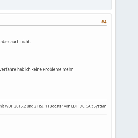
#4
 aber auch nicht.
so verfahre hab ich keine Probleme mehr.
 2 mit WDP 2015.2 und 2 HSI, 11Booster von LDT, DC CAR System