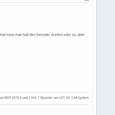
chmal muss man halt den Decoder drehen oder so, aber
 2 mit WDP 2015.2 und 2 HSI, 11Booster von LDT, DC CAR System