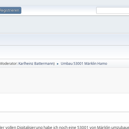
Registrieren
(Moderator:
Karlheinz Battermann
)
Umbau 53001 Märklin Hamo
►
o
r vollen Digitalisierung habe ich noch eine 53001 von Märklin umzubau