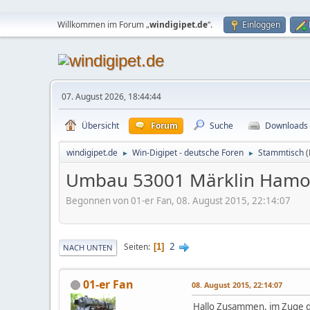
Willkommen im Forum „
windigipet.de
“.
Einloggen
07. August 2026, 18:44:44
Übersicht
Forum
Suche
Downloads
windigipet.de
Win-Digipet - deutsche Foren
Stammtisch
►
►
Umbau 53001 Märklin Ham
Begonnen von 01-er Fan, 08. August 2015, 22:14:07
2
Seiten
1
NACH UNTEN
01-er Fan
08. August 2015, 22:14:07
Hallo Zusammen, im Zuge de