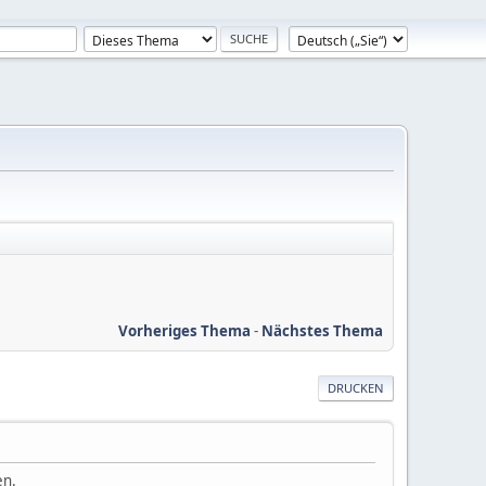
Vorheriges Thema
-
Nächstes Thema
DRUCKEN
en.