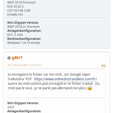
WDP 2018 Premium
ESU ECoS 2
LDT HSI-88-USB
Echelle HO
Win-Digipet-Version:
WDP 2018.2c Premium
Anlagenkonfiguration:
DCC 2 rails
Rechnerkonfiguration:
Windows 7 et 10 64 bits
g4tr1
20. Februar 2021, 21:52:52
#6
tu enregistre le fichier sur ton ordi , sur Google taper
traducteur PDF
https://www.onlinedoctranslator.com/fr/
suivre les instructions puis enregistrer le fichier traduit . (tu
n'est pas le seul, je ne parle pas allemand non plus )
Win-Digipet-Version:
2025
Anlagenkonfiguration: