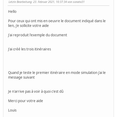
Letzte Bearbeitung
: 23. Februar 2021, 10:37:34 von sonata31
Hello
Pour ceux qui ont mis en oeuvre le document indiqué dans le
lien, j'e sollicite votre aide
J'ai reproduit l'exemple du document
J'ai créé les trois itinéraires
Quand je teste le premier itinéraire en mode simulation j'ai le
message suivant
Je n'arrive pas à voir à quoi c'est dû
Merci pour votre aide
Louis