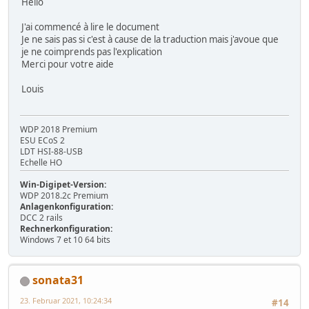
Hello
J'ai commencé à lire le document
Je ne sais pas si c'est à cause de la traduction mais j'avoue que
je ne coimprends pas l'explication
Merci pour votre aide
Louis
WDP 2018 Premium
ESU ECoS 2
LDT HSI-88-USB
Echelle HO
Win-Digipet-Version:
WDP 2018.2c Premium
Anlagenkonfiguration:
DCC 2 rails
Rechnerkonfiguration:
Windows 7 et 10 64 bits
sonata31
23. Februar 2021, 10:24:34
#14