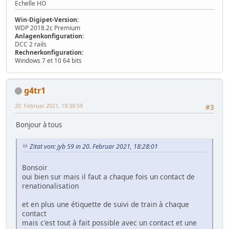
Echelle HO
Win-Digipet-Version:
WDP 2018.2c Premium
Anlagenkonfiguration:
DCC 2 rails
Rechnerkonfiguration:
Windows 7 et 10 64 bits
g4tr1
20. Februar 2021, 19:38:59
#3
Bonjour à tous
Zitat von: jyb 59 in 20. Februar 2021, 18:28:01
Bonsoir
oui bien sur mais il faut a chaque fois un contact de
renationalisation
et en plus une étiquette de suivi de train à chaque
contact
mais c'est tout à fait possible avec un contact et une