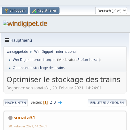
Einloggen
Registrieren
Hauptmenü
windigipet.de
Win-Digipet - international
►
Win-Digipet forum français
(Moderator:
Stefan Lersch
)
►
Optimiser le stockage des trains
►
Optimiser le stockage des trains
Begonnen von sonata31, 20. Februar 2021, 14:24:01
2
3
Seiten
1
NACH UNTEN
BENUTZER-AKTIONEN
sonata31
20. Februar 2021, 14:24:01