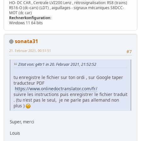
HO- DC CAR , Centrale LVZ200 Lenz , rétrosignalisation: RS8 (trains)
RS16-O (dc-cars) (LDT) , aiguillages - signaux mécaniques S8DCC-
MOT (dc car)
Rechnerkonfiguration:
Windows 11 64 bits
sonata31
21. Februar 2021, 00:51:51
#7
Zitat von: g4tr1 in 20. Februar 2021, 21:52:52
tu enregistre le fichier sur ton ordi , sur Google taper
traducteur PDF
https://www.onlinedoctranslator.com/fr/
suivre les instructions puis enregistrer le fichier traduit
. (tu n'est pas le seul, je ne parle pas allemand non
plus )
Super, merci
Louis