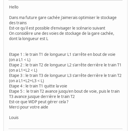
Hello
Dans ma future gare cachée j'aimerais optimiser le stockage
des trains
Est-ce qu'il est possible d'envisager le scénario suivant
On considère une des voies de stockage de la gare cachée,
dont la longueur est L
Etape 1 : le train T1 de longueur L1 s'arrête en bout de voie
(on a L1 < L)
Etape 2 : le train T2 de longueur L2 s'arrête derrière le train T1
(on a L1+L2 < L)
Etape 3 : le train T3 de longueur L3 s'arrête derrière le train T2
(on a L1+L2+L3 < L)
Etape 4 : le train T1 quitte la voie
Etape 5 : le train T2 avance jusqu'en bout de voie, puis le train
T3 avance jusque derrière le train T2
Est-ce que WDP peut gérer cela ?
Merci pour votre aide
Louis