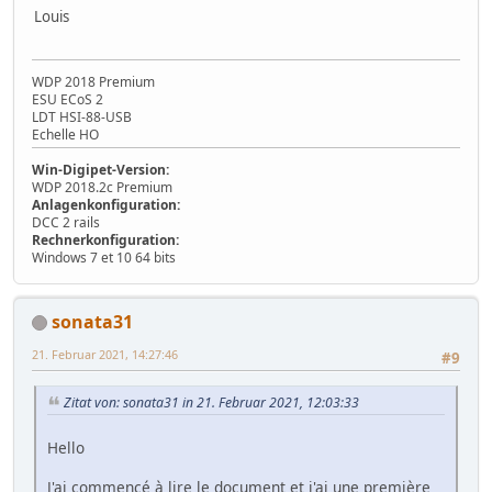
Louis
WDP 2018 Premium
ESU ECoS 2
LDT HSI-88-USB
Echelle HO
Win-Digipet-Version:
WDP 2018.2c Premium
Anlagenkonfiguration:
DCC 2 rails
Rechnerkonfiguration:
Windows 7 et 10 64 bits
sonata31
21. Februar 2021, 14:27:46
#9
Zitat von: sonata31 in 21. Februar 2021, 12:03:33
Hello
J'ai commencé à lire le document et j'ai une première