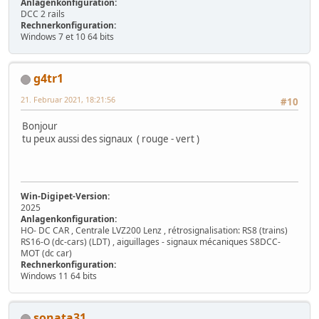
Anlagenkonfiguration:
DCC 2 rails
Rechnerkonfiguration:
Windows 7 et 10 64 bits
g4tr1
21. Februar 2021, 18:21:56
#10
Bonjour
tu peux aussi des signaux ( rouge - vert )
Win-Digipet-Version:
2025
Anlagenkonfiguration:
HO- DC CAR , Centrale LVZ200 Lenz , rétrosignalisation: RS8 (trains)
RS16-O (dc-cars) (LDT) , aiguillages - signaux mécaniques S8DCC-
MOT (dc car)
Rechnerkonfiguration:
Windows 11 64 bits
sonata31