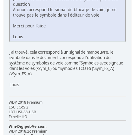
question
A quoi correspond le signal de blocage de voie, je ne
trouve pas le symbole dans l'éditeur de voie
Merci pour l'aide
Louis
J'ai trouvé, cela correspond à un signal de manoeuvre, le
symbole dans le document correspond à l'utilisation du
système de symboles de voie comme "Symboles avec signaux
dans les voies (\Sym_C) ou "Symboles TCO FS (\Sym_FS_A)
(\Sym_FS_A)
Louis
WDP 2018 Premium
ESU ECoS 2
LDT HSI-88-USB
Echelle HO
Win-Digipet-Version:
WDP 2018.2c Premium