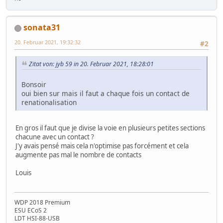
sonata31
20. Februar 2021, 19:32:32
#2
Zitat von: jyb 59 in 20. Februar 2021, 18:28:01
Bonsoir
oui bien sur mais il faut a chaque fois un contact de
renationalisation
En gros il faut que je divise la voie en plusieurs petites sections
chacune avec un contact ?
J'y avais pensé mais cela n'optimise pas forcément et cela
augmente pas mal le nombre de contacts
Louis
WDP 2018 Premium
ESU ECoS 2
LDT HSI-88-USB