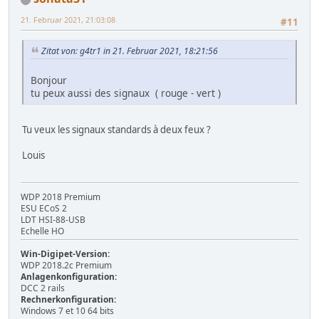
21. Februar 2021, 21:03:08
#11
Zitat von: g4tr1 in 21. Februar 2021, 18:21:56
Bonjour
tu peux aussi des signaux ( rouge - vert )
Tu veux les signaux standards à deux feux ?
Louis
WDP 2018 Premium
ESU ECoS 2
LDT HSI-88-USB
Echelle HO
Win-Digipet-Version:
WDP 2018.2c Premium
Anlagenkonfiguration:
DCC 2 rails
Rechnerkonfiguration:
Windows 7 et 10 64 bits