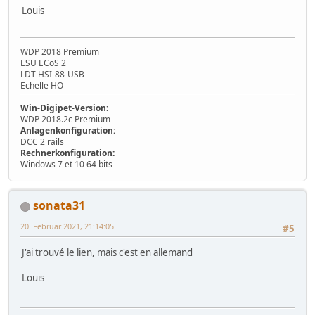
Louis
WDP 2018 Premium
ESU ECoS 2
LDT HSI-88-USB
Echelle HO
Win-Digipet-Version:
WDP 2018.2c Premium
Anlagenkonfiguration:
DCC 2 rails
Rechnerkonfiguration:
Windows 7 et 10 64 bits
sonata31
20. Februar 2021, 21:14:05
#5
J'ai trouvé le lien, mais c'est en allemand
Louis