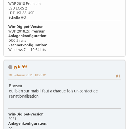
WDP 2018 Premium
ESU ECoS 2
LDT HSI-88-USB
Echelle HO
Win-Digipet-Version:
WDP 2018.2c Premium
Anlagenkonfiguration:
DCC 2 rails
Rechnerkonfiguration:
Windows 7 et 10 64 bits
jyb 59
20. Februar 2021, 18:28:01
#1
Bonsoir
oui bien sur mais il faut a chaque fois un contact de
renationalisation
Win-Digipet-Version:
2021
Anlagenkonfiguration:
ho