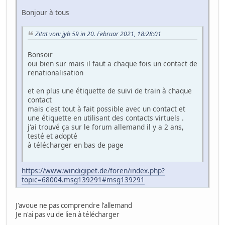
Bonjour à tous
Zitat von: jyb 59 in 20. Februar 2021, 18:28:01
Bonsoir
oui bien sur mais il faut a chaque fois un contact de
renationalisation
et en plus une étiquette de suivi de train à chaque
contact
mais c'est tout à fait possible avec un contact et
une étiquette en utilisant des contacts virtuels .
j'ai trouvé ça sur le forum allemand il y a 2 ans,
testé et adopté
à télécharger en bas de page
https://www.windigipet.de/foren/index.php?
topic=68004.msg139291#msg139291
J'avoue ne pas comprendre l'allemand
Je n'ai pas vu de lien à télécharger