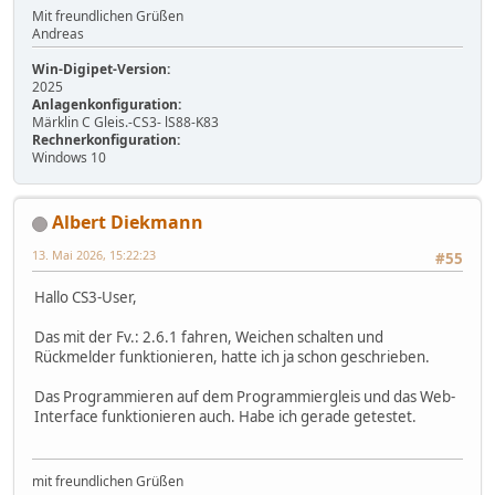
Mit freundlichen Grüßen
Andreas
Win-Digipet-Version:
2025
Anlagenkonfiguration:
Märklin C Gleis.-CS3- lS88-K83
Rechnerkonfiguration:
Windows 10
Albert Diekmann
13. Mai 2026, 15:22:23
#55
Hallo CS3-User,
Das mit der Fv.: 2.6.1 fahren, Weichen schalten und
Rückmelder funktionieren, hatte ich ja schon geschrieben.
Das Programmieren auf dem Programmiergleis und das Web-
Interface funktionieren auch. Habe ich gerade getestet.
mit freundlichen Grüßen