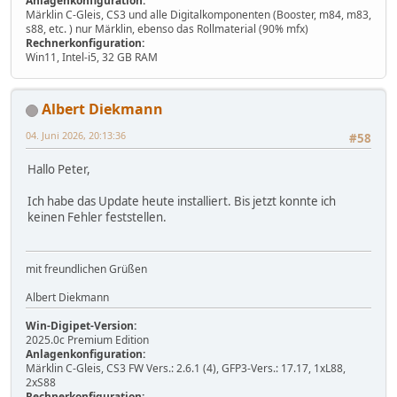
Anlagenkonfiguration:
Märklin C-Gleis, CS3 und alle Digitalkomponenten (Booster, m84, m83,
s88, etc. ) nur Märklin, ebenso das Rollmaterial (90% mfx)
Rechnerkonfiguration:
Win11, Intel-i5, 32 GB RAM
Albert Diekmann
04. Juni 2026, 20:13:36
#58
Hallo Peter,
Ich habe das Update heute installiert. Bis jetzt konnte ich
keinen Fehler feststellen.
mit freundlichen Grüßen
Albert Diekmann
Win-Digipet-Version:
2025.0c Premium Edition
Anlagenkonfiguration:
Märklin C-Gleis, CS3 FW Vers.: 2.6.1 (4), GFP3-Vers.: 17.17, 1xL88,
2xS88
Rechnerkonfiguration: