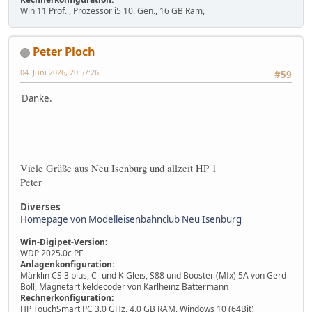
Win 11 Prof. , Prozessor i5 10. Gen., 16 GB Ram,
Peter Ploch
04. Juni 2026, 20:57:26
#59
Danke.
Viele Grüße aus Neu Isenburg und allzeit HP 1
Peter
Diverses
Homepage von Modelleisenbahnclub Neu Isenburg
Win-Digipet-Version:
WDP 2025.0c PE
Anlagenkonfiguration:
Märklin CS 3 plus, C- und K-Gleis, S88 und Booster (Mfx) 5A von Gerd
Boll, Magnetartikeldecoder von Karlheinz Battermann
Rechnerkonfiguration:
HP TouchSmart PC 3,0 GHz, 4,0 GB RAM, Windows 10 (64Bit)