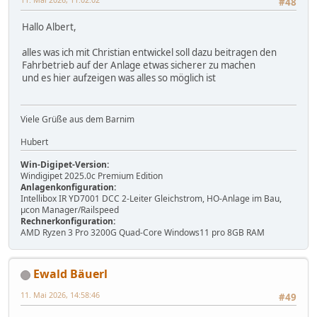
#48
Hallo Albert,
alles was ich mit Christian entwickel soll dazu beitragen den
Fahrbetrieb auf der Anlage etwas sicherer zu machen
und es hier aufzeigen was alles so möglich ist
Viele Grüße aus dem Barnim
Hubert
Win-Digipet-Version:
Windigipet 2025.0c Premium Edition
Anlagenkonfiguration:
Intellibox IR YD7001 DCC 2-Leiter Gleichstrom, HO-Anlage im Bau,
µcon Manager/Railspeed
Rechnerkonfiguration:
AMD Ryzen 3 Pro 3200G Quad-Core Windows11 pro 8GB RAM
Ewald Bäuerl
11. Mai 2026, 14:58:46
#49