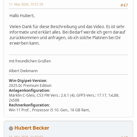
11. Mai 2026, 10:51:59
#47
Hallo Hubert,
Vielen Dank für diese Beschreibung und das Video. Es ist sehr
informativ und erklärt alles. Bei Bedarf werde ich gern darauf
zurückkommen und anfragen, ob ich solche Platinen bei Dir
erwerben kann.
mit freundlichen Grüßen
Albert Diekmann
Win-Digipet-Version:
2025.0c Premium Edition
Anlagenkonfiguration:
Märklin C-Gleis, CS3 FW Vers.: 2.6.1 (4), GFP3-Vers.: 17.17, 1xL88,
2xS88
Rechnerkonfiguration:
Win 11 Prof. , Prozessor i5 10. Gen., 16 GB Ram,
Hubert Becker
11. Mai 2026, 11:02:02