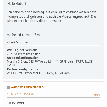
Hallo Hubert,
Ich habe mir den Beitrag, auf den Du mich hingewiesen hast
komplett durchgelesen und auch die Videos angeschaut. Das
sind echt tolle Ideen, die Ihr umsetzt.
mit freundlichen Grüßen
Albert Diekmann
Win-Digipet-Version:
2025.0c Premium Edition
Anlagenkonfiguration:
Märklin C-Gleis, CS3 FW Vers.: 2.6.1 (4), GFP3-Vers.: 17.17, 1xL88,
2xS88
Rechnerkonfiguration:
Win 11 Prof. , Prozessor i5 10. Gen., 16 GB Ram,
Albert Diekmann
11. Mai 2026, 15:51:46
#51
Hallo Ewald,