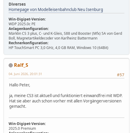
Diverses
Homepage von Modelleisenbahnclub Neu Isenburg
Win-Digipet-Version:
WDP 2025.0c PE
Anlagenkonfiguration:
Märklin CS 3 plus, C- und K-Gleis, S88 und Booster (Mfx) 5A von Gerd
Boll, Magnetartikeldecoder von Karlheinz Battermann
Rechnerkonfiguration:
HP TouchSmart PC 3,0 GHz, 4,0 GB RAM, Windows 10 (64Bit)
Ralf_S
04. Juni 2026, 20:01:31
#57
Hallo Peter,
ja, meine CS3 ist aktuell und funktioniert einwandfrei mit WDP.
Hat sie aber auch schon vorher mit allen Vorgängerversionen
gemacht.
Win-Digipet-Version:
2025.0 Premium