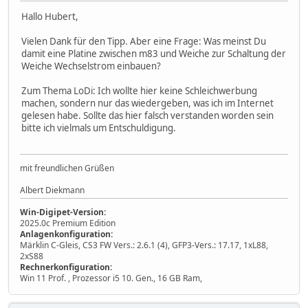
Hallo Hubert,
Vielen Dank für den Tipp. Aber eine Frage: Was meinst Du
damit eine Platine zwischen m83 und Weiche zur Schaltung der
Weiche Wechselstrom einbauen?
Zum Thema LoDi: Ich wollte hier keine Schleichwerbung
machen, sondern nur das wiedergeben, was ich im Internet
gelesen habe. Sollte das hier falsch verstanden worden sein
bitte ich vielmals um Entschuldigung.
mit freundlichen Grüßen
Albert Diekmann
Win-Digipet-Version:
2025.0c Premium Edition
Anlagenkonfiguration:
Märklin C-Gleis, CS3 FW Vers.: 2.6.1 (4), GFP3-Vers.: 17.17, 1xL88,
2xS88
Rechnerkonfiguration:
Win 11 Prof. , Prozessor i5 10. Gen., 16 GB Ram,