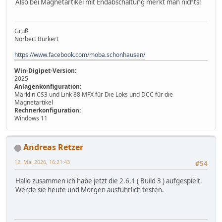
Also bei Magnetartikel mit Endabschaltung merkt man nichts!
Gruß
Norbert Burkert
https://www.facebook.com/moba.schonhausen/
Win-Digipet-Version:
2025
Anlagenkonfiguration:
Märklin CS3 und Link 88 MFX für Die Loks und DCC für die
Magnetartikel
Rechnerkonfiguration:
Windows 11
Andreas Retzer
12. Mai 2026, 16:21:43
#54
Hallo zusammen ich habe jetzt die 2.6.1 ( Build 3 ) aufgespielt.
Werde sie heute und Morgen ausführlich testen.