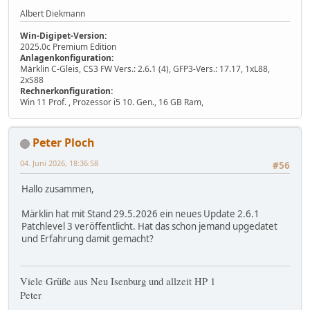
Albert Diekmann
Win-Digipet-Version:
2025.0c Premium Edition
Anlagenkonfiguration:
Märklin C-Gleis, CS3 FW Vers.: 2.6.1 (4), GFP3-Vers.: 17.17, 1xL88,
2xS88
Rechnerkonfiguration:
Win 11 Prof. , Prozessor i5 10. Gen., 16 GB Ram,
Peter Ploch
04. Juni 2026, 18:36:58
#56
Hallo zusammen,
Märklin hat mit Stand 29.5.2026 ein neues Update 2.6.1
Patchlevel 3 veröffentlicht. Hat das schon jemand upgedatet
und Erfahrung damit gemacht?
Viele Grüße aus Neu Isenburg und allzeit HP 1
Peter