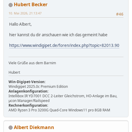
Hubert Becker
10. Mai 2026, 21:13:47
#46
Hallo Albert,
hier kannst du dir anschauen wie ich das gemeint habe
https://www.windigipet.de/foren/index.php?topic=82013.90
Viele Grüße aus dem Barnim
Hubert
Win-Digipet-Version:
Windigipet 2025.0c Premium Edition
Anlagenkonfiguration:
Intellibox IR YD7001 DCC 2-Leiter Gleichstrom, HO-Anlage im Bau,
µcon Manager/Railspeed
Rechnerkonfiguration:
AMD Ryzen 3 Pro 3200G Quad-Core Windows11 pro 8GB RAM
Albert Diekmann