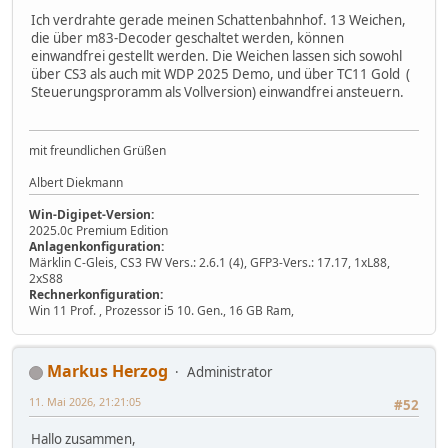
Ich verdrahte gerade meinen Schattenbahnhof. 13 Weichen,
die über m83-Decoder geschaltet werden, können
einwandfrei gestellt werden. Die Weichen lassen sich sowohl
über CS3 als auch mit WDP 2025 Demo, und über TC11 Gold (
Steuerungsproramm als Vollversion) einwandfrei ansteuern.
mit freundlichen Grüßen
Albert Diekmann
Win-Digipet-Version:
2025.0c Premium Edition
Anlagenkonfiguration:
Märklin C-Gleis, CS3 FW Vers.: 2.6.1 (4), GFP3-Vers.: 17.17, 1xL88,
2xS88
Rechnerkonfiguration:
Win 11 Prof. , Prozessor i5 10. Gen., 16 GB Ram,
Markus Herzog
Administrator
11. Mai 2026, 21:21:05
#52
Hallo zusammen,