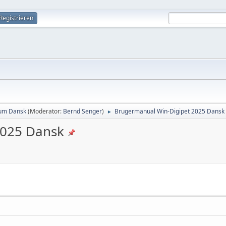
Registrieren
rum Dansk
(Moderator:
Bernd Senger
)
Brugermanual Win-Digipet 2025 Dansk
►
2025 Dansk