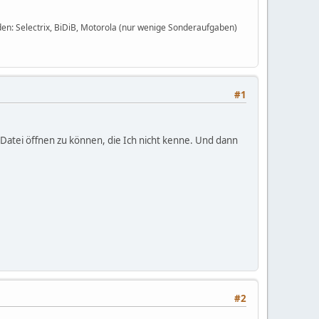
en: Selectrix, BiDiB, Motorola (nur wenige Sonderaufgaben)
#1
atei öffnen zu können, die Ich nicht kenne. Und dann
#2