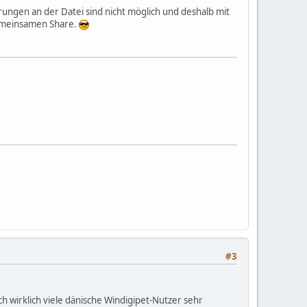
erungen an der Datei sind nicht möglich und deshalb mit
gemeinsamen Share.
#3
h wirklich viele dänische Windigipet-Nutzer sehr