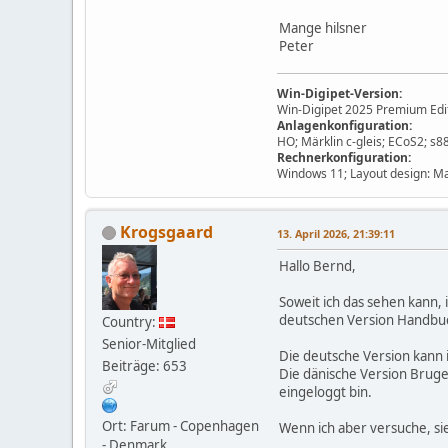
Mange hilsner
Peter
Win-Digipet-Version:
Win-Digipet 2025 Premium Edi
Anlagenkonfiguration:
HO; Märklin c-gleis; ECoS2; s
Rechnerkonfiguration:
Windows 11; Layout design: M
Krogsgaard
13. April 2026, 21:39:11
Hallo Bernd,
Soweit ich das sehen kann
deutschen Version Handbu
Country:
Senior-Mitglied
Die deutsche Version kann i
Beiträge: 653
Die dänische Version Bruge
eingeloggt bin.
Ort: Farum - Copenhagen
Wenn ich aber versuche, sie
- Denmark