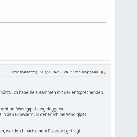
Letzte Bearbeitung
: 14. April 2026, 09:01:53 von Krogsgaard
#5
chützt. Ich habe sie zusammen mit der entsprechenden
icht bei Windigipet eingeloggt bin.
in den Browsern, in denen ich bei Windigipet
bin, werde ich nach einem Passwort gefragt.