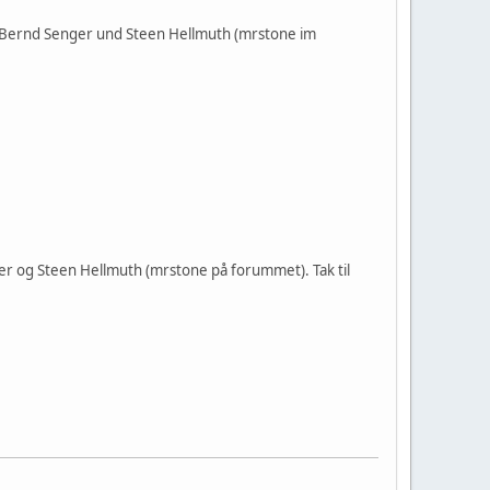
Bernd Senger und Steen Hellmuth (mrstone im
er og Steen Hellmuth (mrstone på forummet). Tak til