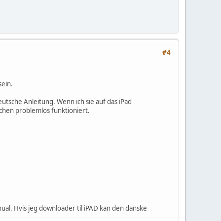
#4
sein.
deutsche Anleitung. Wenn ich sie auf das iPad
chen problemlos funktioniert.
al. Hvis jeg downloader til iPAD kan den danske