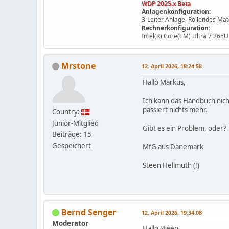
WDP 2025.x Beta
Anlagenkonfiguration:
3-Leiter Anlage, Rollendes Ma
Rechnerkonfiguration:
Intel(R) Core(TM) Ultra 7 265U
Mrstone
12. April 2026, 18:24:58
Hallo Markus,
Ich kann das Handbuch nich
passiert nichts mehr.
Country:
Junior-Mitglied
Gibt es ein Problem, oder?
Beiträge: 15
Gespeichert
MfG aus Dänemark
Steen Hellmuth (!)
Bernd Senger
12. April 2026, 19:34:08
Moderator
Hallo Steen,